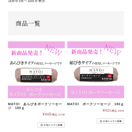
14件中1件〜14件を表示
商品一覧
MATOI あらびきポークソーセー
MATOI ポークソーセージ 180ｇ
ジ 180ｇ
¥621
(税込 ¥670)
¥665
(税込 ¥718)