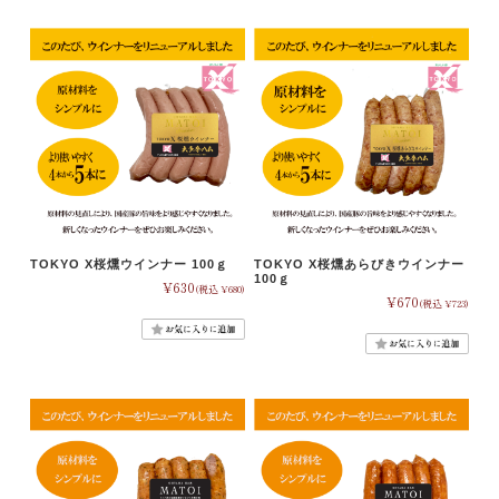
TOKYO X桜燻ウインナー 100ｇ
TOKYO X桜燻あらびきウインナー
100ｇ
¥630
(税込 ¥680)
¥670
(税込 ¥723)