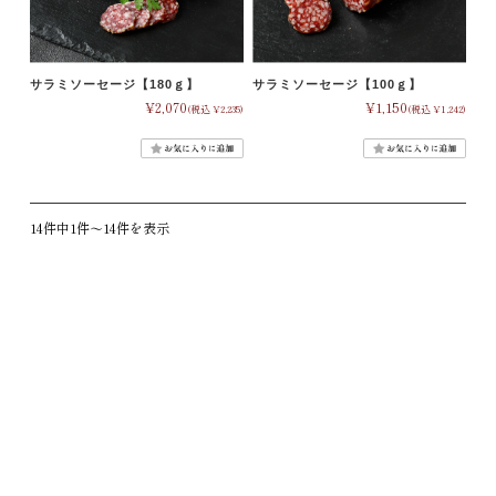
サラミソーセージ【180ｇ】
サラミソーセージ【100ｇ】
¥2,070
¥1,150
(税込 ¥2,235)
(税込 ¥1,242)
14件中1件〜14件を表示