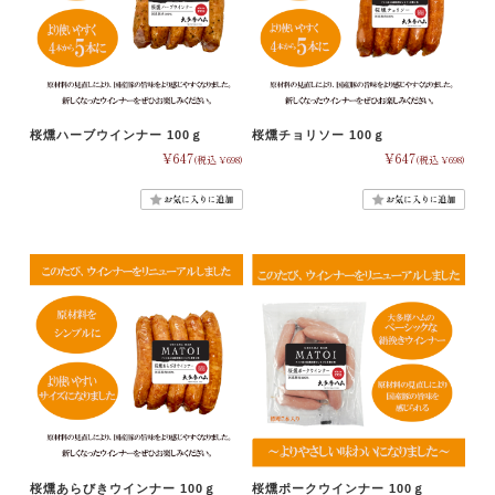
桜燻ハーブウインナー 100ｇ
桜燻チョリソー 100ｇ
¥647
¥647
(税込 ¥698)
(税込 ¥698)
桜燻あらびきウインナー 100ｇ
桜燻ポークウインナー 100ｇ