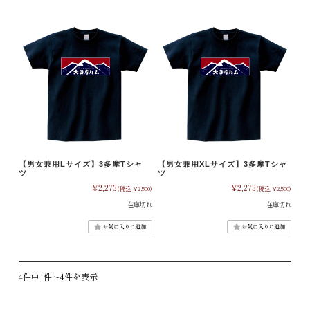
【男女兼用Lサイズ】3多摩Tシャ
【男女兼用XLサイズ】3多摩Tシャ
ツ
ツ
¥2,273
¥2,273
(税込 ¥2,500)
(税込 ¥2,500)
在庫切れ
在庫切れ
4件中1件〜4件を表示