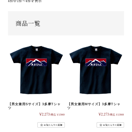
4件中1件〜4件を表示
商品一覧
【男女兼用Sサイズ】3多摩Tシャ
【男女兼用Mサイズ】3多摩Tシャ
ツ
ツ
¥2,273
¥2,273
(税込 ¥2,500)
(税込 ¥2,500)