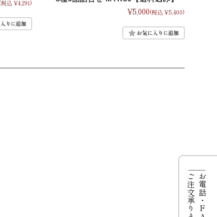
(税込 ¥4,291)
¥5,000
(税込 ¥5,400)
ご注文承ります
お電話・FAXからも