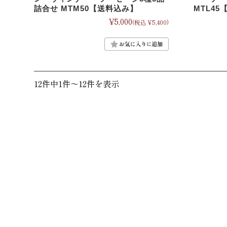
詰合せ MTM50【送料込み】
MTL4
¥5,000
(税込 ¥5,400)
12件中1件〜12件を表示