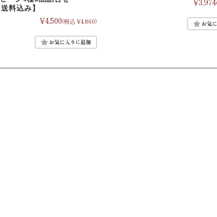
¥3,974
5【送料込み】
¥4,500
(税込 ¥4,860)