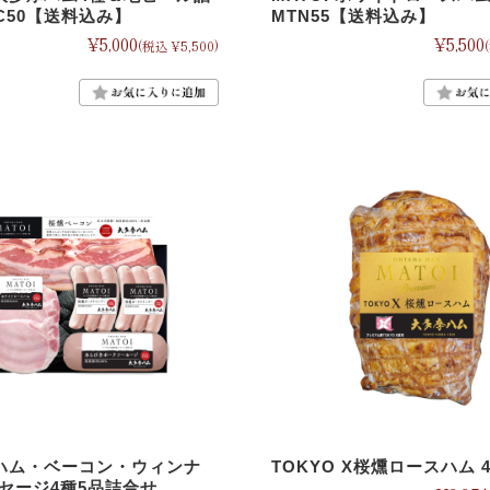
EC50【送料込み】
MTN55【送料込み】
¥5,000
¥5,500
(税込 ¥5,500)
I ハム・ベーコン・ウィンナ
TOKYO X桜燻ロースハム 4
セージ4種5品詰合せ