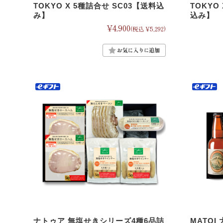
TOKYO X 5種詰合せ SC03【送料込
TOKYO
み】
込み】
¥4,900
(税込 ¥5,292)
ナトゥア 無塩せきシリーズ4種6品詰
MATO