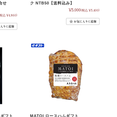
合せ
ク NTB50【送料込み】
¥5,000
(税込 ¥5,400)
(税込 ¥4,860)
ムギフト
MATOI ロースハムギフト