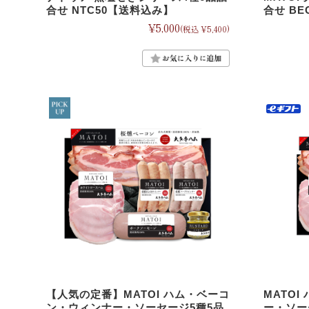
合せ NTC50【送料込み】
合せ B
¥5,000
(税込 ¥5,400)
【人気の定番】MATOI ハム・ベーコ
MATO
ン・ウィンナー・ソーセージ5種5品
ー・ソー