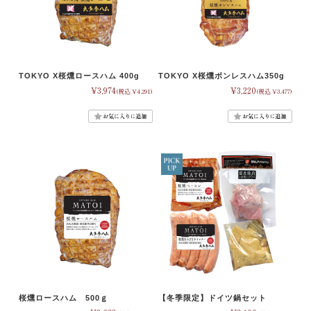
TOKYO X桜燻ロースハム 400g
TOKYO X桜燻ボンレスハム350g
¥3,974
¥3,220
(税込 ¥4,291)
(税込 ¥3,477)
桜燻ロースハム 500ｇ
【冬季限定】ドイツ鍋セット