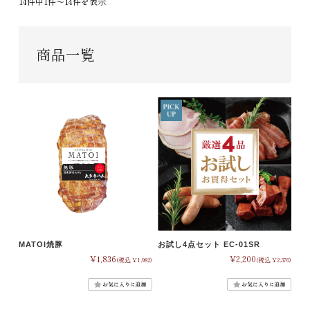
14件中1件〜14件を表示
商品一覧
MATOI焼豚
お試し4点セット EC-01SR
¥1,836
¥2,200
(税込 ¥1,982)
(税込 ¥2,376)