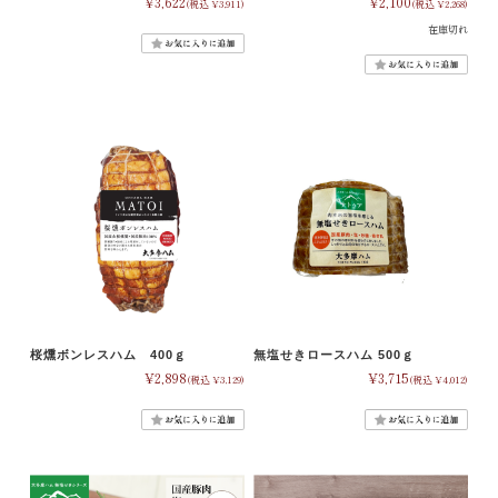
¥3,622
¥2,100
(税込 ¥3,911)
(税込 ¥2,268)
在庫切れ
桜燻ボンレスハム 400ｇ
無塩せきロースハム 500ｇ
¥2,898
¥3,715
(税込 ¥3,129)
(税込 ¥4,012)