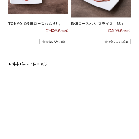
TOKYO X桜燻ロースハム 63ｇ
桜燻ロースハム スライス 63ｇ
¥742
¥597
(税込 ¥801)
(税込 ¥644)
14件中1件〜14件を表示