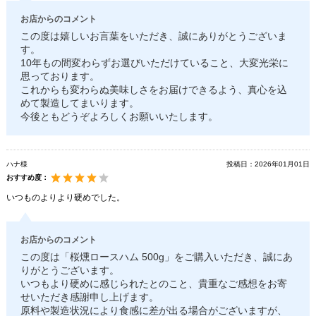
お店からのコメント
この度は嬉しいお言葉をいただき、誠にありがとうございま
す。
10年もの間変わらずお選びいただけていること、大変光栄に
思っております。
これからも変わらぬ美味しさをお届けできるよう、真心を込
めて製造してまいります。
今後ともどうぞよろしくお願いいたします。
ハナ様
投稿日：
2026年01月01日
おすすめ度：
いつものよりより硬めでした。
お店からのコメント
この度は「桜燻ロースハム 500g」をご購入いただき、誠にあ
りがとうございます。
いつもより硬めに感じられたとのこと、貴重なご感想をお寄
せいただき感謝申し上げます。
原料や製造状況により食感に差が出る場合がございますが、