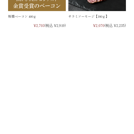
桜燻ベーコン 400ｇ
サラミソーセージ【180ｇ】
¥2,703
(税込 ¥2,919)
¥2,070
(税込 ¥2,235)