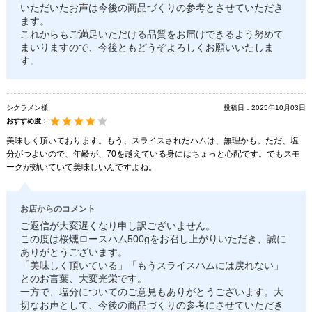
いただいたお声は今後の商品づくりの参考とさせていただき
ます。
これからもご満足いただける品質をお届けできるよう努めて
まいりますので、今後ともどうぞよろしくお願いいたしま
す。
シクラメン様
投稿日：
2025年10月03日
おすすめ度：
美味しく頂いております。もう、スライスされたハムは、無理かも。ただ、塩
分がつよいので、年齢が、70を越えている身にはちょっと心配です。でもスモ
ークが効いていて美味しいんですよね。
お店からのコメント
ご返信が大変遅くなり申し訳ございません。
この度は桜燻ロースハム500gをお召し上がりいただき、誠に
ありがとうございます。
「美味しく頂いている」「もうスライスハムには戻れない」
とのお言葉、大変光栄です。
一方で、塩分についてのご意見もありがとうございます。大
切なお声として、今後の商品づくりの参考にさせていただき