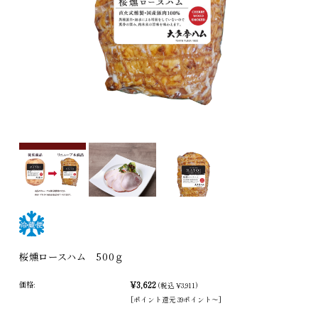
桜燻ロースハム 500ｇ
価格:
¥3,622
(税込 ¥3,911)
[ポイント還元 39ポイント〜]