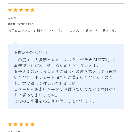
太郎 様
投稿日：2025年12月22日
お子さんがいる方に贈りました。ボリュームがあって良かったと思います。
お店からのコメント
この度は「大多摩ハムオールスター詰合せ MTF70」を
お選びいただき、誠にありがとうございます。
お子さまのいらっしゃるご家庭への贈り物としてお選び
いただき、ボリューム面でもご満足いただけたとのこ
と、大変嬉しく拝見いたしました。
これからも幅広いシーンでお役立ていただける商品づく
りに努めてまいります。
またのご利用を心よりお待ちしております。
やよっこ 様