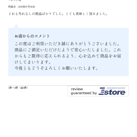
投稿日：2025年07月18日
どれも外れなしの商品ばかりでした。とても美味しく頂きました。
お店からのコメント
この度はご利用いただき誠にありがとうございました。
商品にご満足いただけたようで安心いたしました。これ
からもご期待に応えられるよう、心を込めて商品をお届
けしてまいります。
今後ともどうぞよろしくお願いいたします。
1件～3件（全3件）