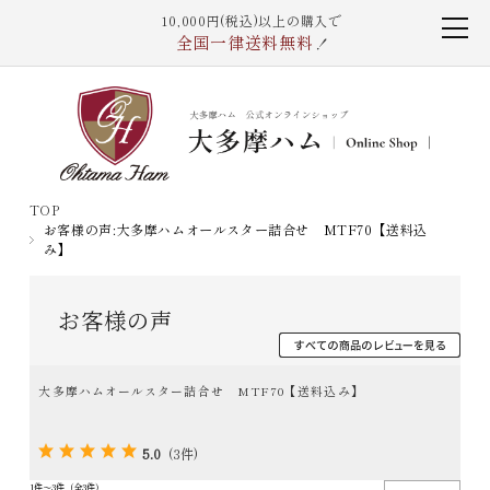
10,000円(税込)以上の購入で
全国一律送料無料
！
TOP
お客様の声:大多摩ハムオールスター詰合せ MTF70【送料込
み】
お客様の声
大多摩ハムオールスター詰合せ MTF70【送料込み】
5.0
(3件)
1件～3件（全3件）